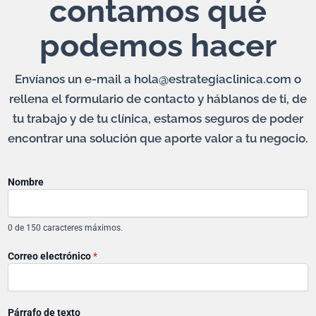
contamos qué
podemos hacer
Envíanos un e-mail a hola@estrategiaclinica.com o
rellena el formulario de contacto y háblanos de ti, de
tu trabajo y de tu clínica, estamos seguros de poder
encontrar una solución que aporte valor a tu negocio.
Nombre
0 de 150 caracteres máximos.
Correo electrónico
*
P
Párrafo de texto