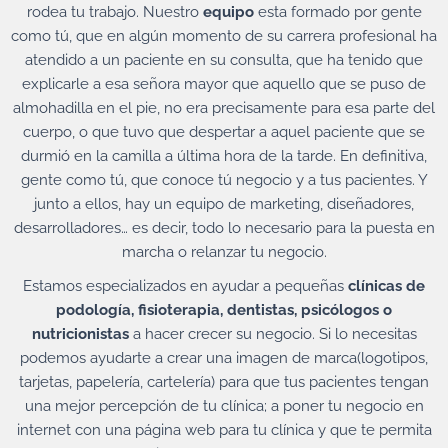
rodea tu trabajo. Nuestro
equipo
esta formado por gente
como tú, que en algún momento de su carrera profesional ha
atendido a un paciente en su consulta, que ha tenido que
explicarle a esa señora mayor que aquello que se puso de
almohadilla en el pie, no era precisamente para esa parte del
cuerpo, o que tuvo que despertar a aquel paciente que se
durmió en la camilla a última hora de la tarde. En definitiva,
gente como tú, que conoce tú negocio y a tus pacientes. Y
junto a ellos, hay un equipo de marketing, diseñadores,
desarrolladores… es decir, todo lo necesario para la puesta en
marcha o relanzar tu negocio.
Estamos especializados en ayudar a pequeñas
clínicas de
podología, fisioterapia, dentistas, psicólogos o
nutricionistas
a hacer crecer su negocio. Si lo necesitas
podemos ayudarte a crear una imagen de marca(logotipos,
tarjetas, papelería, cartelería) para que tus pacientes tengan
una mejor percepción de tu clínica; a poner tu negocio en
internet con una página web para tu clínica y que te permita